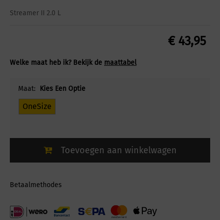
Streamer II 2.0 L
€
43,95
Welke maat heb ik? Bekijk de
maattabel
Maat:
Kies Een Optie
OneSize
Toevoegen aan winkelwagen
Betaalmethodes