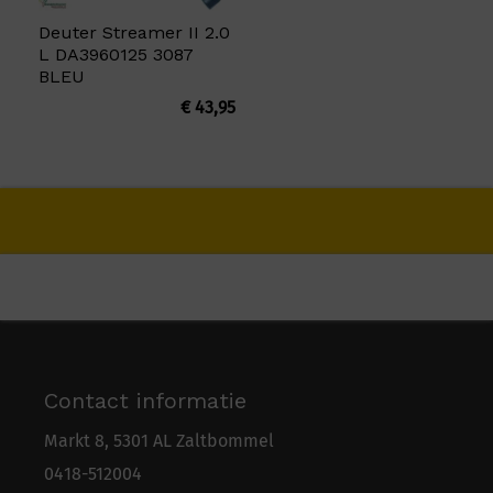
Deuter Streamer II 2.0
L DA3960125 3087
BLEU
€
43,95
Contact informatie
Markt 8, 5301 AL Zaltbommel
0418-5
1
2004