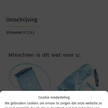
Omschrijving
Streamer II 2.0 L
Misschien is dit wat voor u:
Cookie mededeling
We gebruiken cookies om ervoor te zorgen dat onze website zo