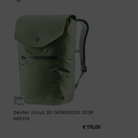
Deuter Drout 20 DR3820025 2038
GREEN
€
170,00