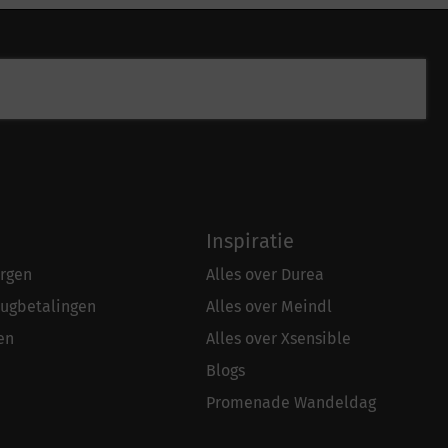
Inspiratie
rgen
Alles over Durea
rugbetalingen
Alles over Meindl
en
Alles over Xsensible
Blogs
Promenade Wandeldag