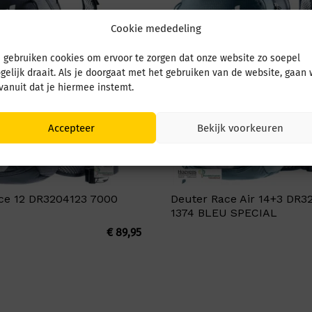
Cookie mededeling
 gebruiken cookies om ervoor te zorgen dat onze website zo soepel
gelijk draait. Als je doorgaat met het gebruiken van de website, gaan
 vanuit dat je hiermee instemt.
Accepteer
Bekijk voorkeuren
ce 12 DR3204123 7000
Deuter Race Air 14+3 DR3
1374 BLEU SPECIAL
€
89,95