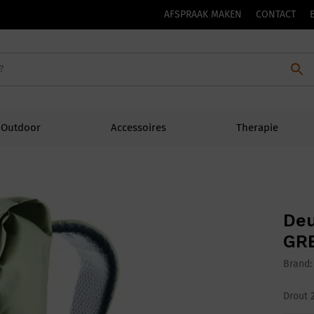
AFSPRAAK MAKEN
CONTACT
Outdoor
Accessoires
Therapie
Deu
GR
Brand
Drout 