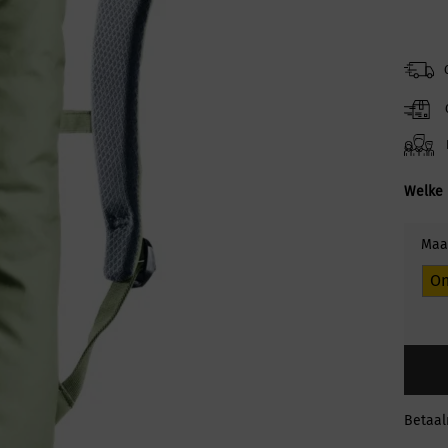
Welke 
Maa
On
Betaa