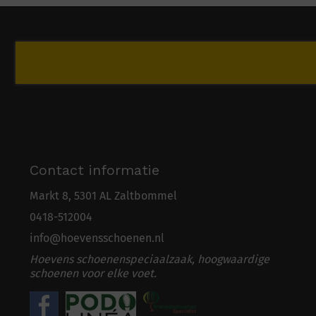
Contact informatie
Markt 8, 5301 AL Zaltbommel
0418-5
1
2004
info@hoevensschoenen.nl
Hoevens schoenenspeciaalzaak, hoogwaardige
schoenen voor elke voet.