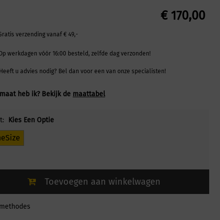
€
170,00
Gratis verzending vanaf € 49,-
Op werkdagen vóór 16:00 besteld, zelfde dag verzonden!
Heeft u advies nodig? Bel dan voor een van onze specialisten!
maat heb ik? Bekijk de
maattabel
t:
Kies Een Optie
eSize
Toevoegen aan winkelwagen
lmethodes