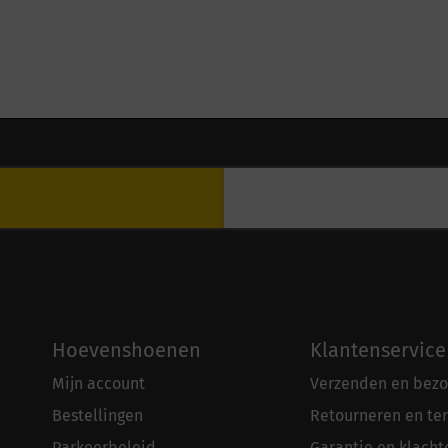
Hoevenshoenen
Klantenservice
Mijn account
Verzenden en bezo
Bestellingen
Retourneren en te
Parkeerbeleid
Garantie en klacht