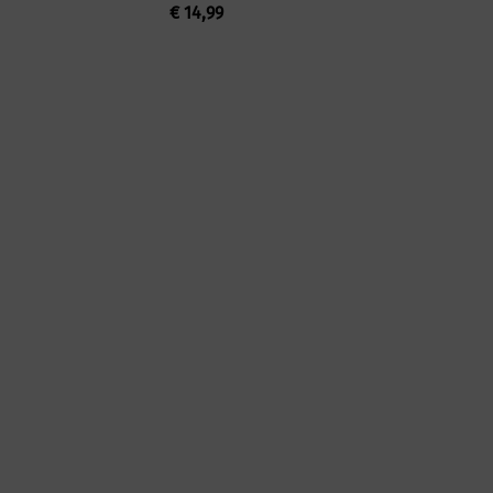
€
14,99