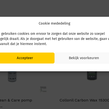
Cookie mededeling
 gebruiken cookies om ervoor te zorgen dat onze website zo soepel
gelijk draait. Als je doorgaat met het gebruiken van de website, gaan
 vanuit dat je hiermee instemt.
Accepteer
Bekijk voorkeuren
Clean & Care pomp
Collonil Carbon Wax 1530
 _