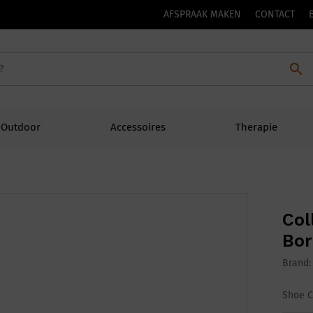
AFSPRAAK MAKEN
CONTACT
Outdoor
Accessoires
Therapie
Col
Bor
Brand
Shoe 