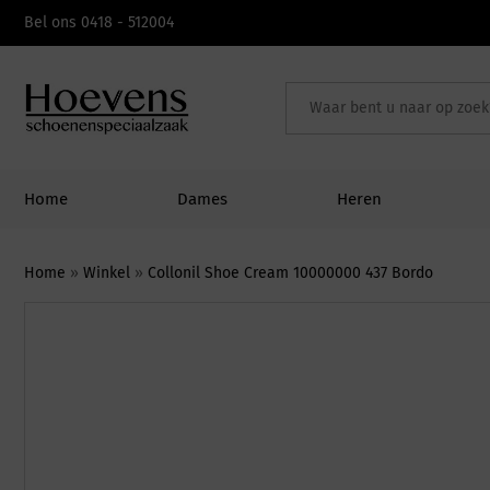
Skip
Bel ons 0418 - 512004
to
content
Home
Dames
Heren
Home
»
Winkel
»
Collonil Shoe Cream 10000000 437 Bordo