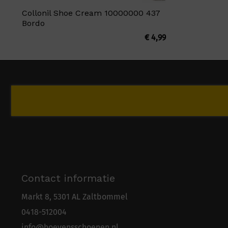
Collonil Shoe Cream 10000000 437
Bordo
€
4,99
Contact informatie
Markt 8, 5301 AL Zaltbommel
0418-5
1
2004
info@hoevensschoenen.nl