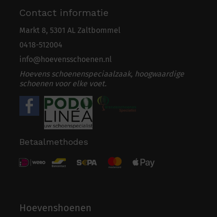
Contact informatie
Markt 8, 5301 AL Zaltbommel
0418-5
1
2004
info@hoevensschoenen.nl
Hoevens schoenenspeciaalzaak, hoogwaardige
schoenen voor elke voet.
Betaalmethodes
Hoevenshoenen