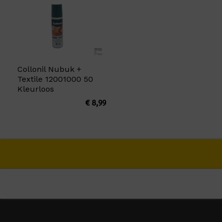
Collonil Nubuk +
Textile 12001000 50
Kleurloos
€
8,99