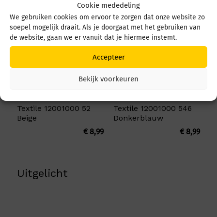
Cookie mededeling
We gebruiken cookies om ervoor te zorgen dat onze website zo
soepel mogelijk draait. Als je doorgaat met het gebruiken van
de website, gaan we er vanuit dat je hiermee instemt.
Accepteer
Bekijk voorkeuren
Collonil Nubuk +
Collonil Nubuk +
Textile 12001000 52
Textile 12001000 546
Beige
Donkerblauw
€
8,99
€
8,99
Uitgelicht