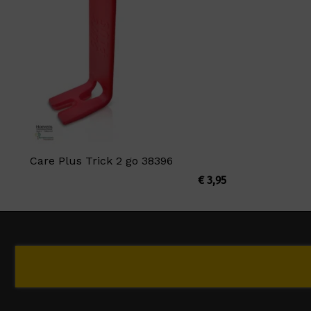
Care Plus Trick 2 go 38396
€
3,95