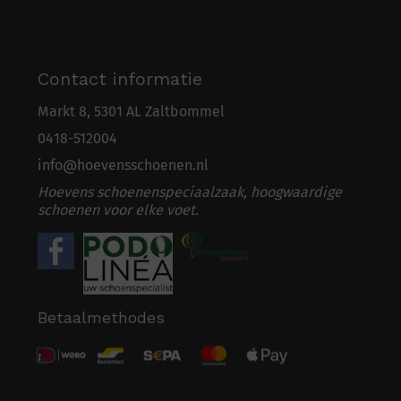
Contact informatie
Markt 8, 5301 AL Zaltbommel
0418-5
1
2004
info@hoevensschoenen.nl
Hoevens schoenenspeciaalzaak, hoogwaardige
schoenen voor elke voet.
Betaalmethodes