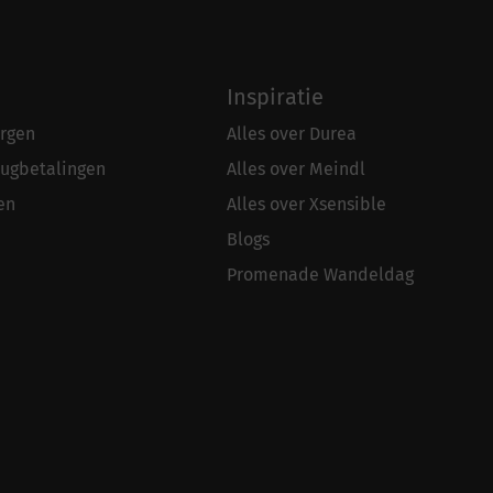
Inspiratie
rgen
Alles over Durea
rugbetalingen
Alles over Meindl
en
Alles over Xsensible
Blogs
Promenade Wandeldag