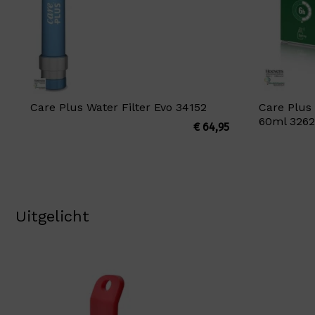
Care Plus Water Filter Evo 34152
Care Plus 
60ml 326
€
64,95
Uitgelicht