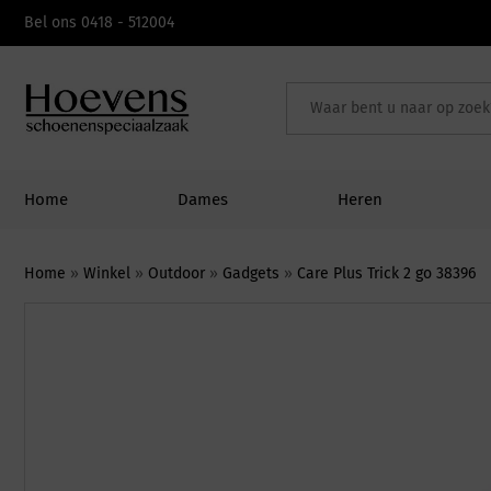
Skip
Bel ons 0418 - 512004
to
content
Home
Dames
Heren
Home
»
Winkel
»
Outdoor
»
Gadgets
»
Care Plus Trick 2 go 38396