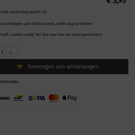
€
3,95
Gratis verzending vanaf € 49,-
Op werkdagen vóór 16:00 besteld, zelfde dag verzonden!
Heeft u advies nodig? Bel dan voor een van onze specialisten!
Toevoegen aan winkelwagen
lmethodes
ty