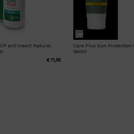
CP anti insect Natural
Care Plus Sun Protection
20
56001
€
11,95