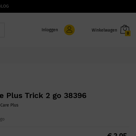
BLOG
Inloggen
0
e Plus Trick 2 go 38396
:
Care Plus
 go