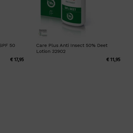
 SPF 50
Care Plus Anti Insect 50% Deet
Lotion 32902
€
17,95
€
11,95