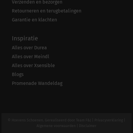
Verzenden en bezorgen
Retourneren en terugbetalingen
Garantie en klachten
Inspiratie
Alles over Durea
Alles over Meindl
Alles over Xsensible
Blogs
Promenade Wandeldag
© Hoevens Schoenen. Gerealiseerd door
Team F&J
|
Privacyverklaring
|
Algemene voorwaarden
|
Disclaimer