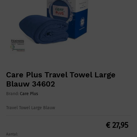
Care Plus Travel Towel Large
Blauw 34602
Brand:
Care Plus
Travel Towel Large Blauw
€
27,95
Aantal:
Care