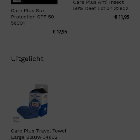
Care Plus Anti Insect
50% Deet Lotion 32902
Care Plus Sun
Protection SPF 50
€
11,95
56001
€
17,95
Uitgelicht
Care Plus Travel Towel
Large Blauw 34602