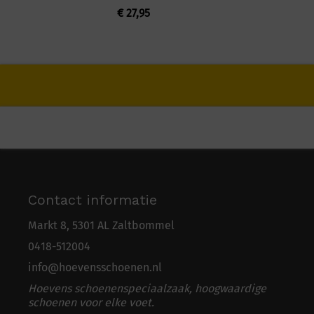
€
27,95
Contact informatie
Markt 8, 5301 AL Zaltbommel
0418-5
1
2004
info@hoevensschoenen.nl
Hoevens schoenenspeciaalzaak, hoogwaardige
schoenen voor elke voet.