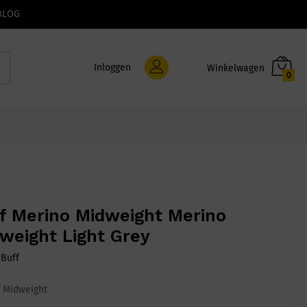
BLOG
Inloggen
0
f Merino Midweight Merino
weight Light Grey
:
Buff
 Midweight