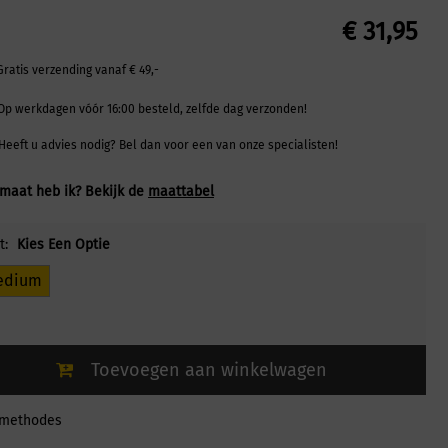
€
31,95
Gratis verzending vanaf € 49,-
Op werkdagen vóór 16:00 besteld, zelfde dag verzonden!
Heeft u advies nodig? Bel dan voor een van onze specialisten!
maat heb ik? Bekijk de
maattabel
t:
Kies Een Optie
edium
Toevoegen aan winkelwagen
lmethodes