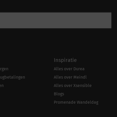
Inspiratie
rgen
Alles over Durea
rugbetalingen
Alles over Meindl
en
Alles over Xsensible
Blogs
Promenade Wandeldag