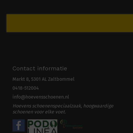
Contact informatie
Markt 8, 5301 AL Zaltbommel
0418-5
1
2004
info@hoevensschoenen.nl
Hoevens schoenenspeciaalzaak, hoogwaardige
schoenen voor elke voet.