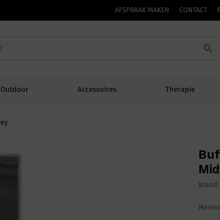
AFSPRAAK MAKEN
CONTACT
Outdoor
Accessoires
Therapie
rey
Buf
Mid
Brand
Merino