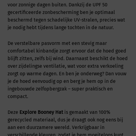
voor zonnige dagen buiten. Dankzij de UPF 50
gecertificeerde zonbescherming ben je optimaal
beschermd tegen schadelijke UV-stralen, precies wat
je nodig hebt tijdens lange tochten in de natuur.
De verstelbare pasvorm met een stevig maar
comfortabel kinbandje zorgt ervoor dat de hoed goed
blijft zitten, zelfs bij wind. Daarnaast beschikt de hoed
over zijdelingse ventilatie, wat voor extra verkoeling
zorgt op warme dagen. En ben je onderweg? Dan vouw
je de hoed eenvoudig op en berg je hem op in de
ingebouwde zelfopbergzak – super praktisch en
compact.
Deze
Explore Booney Hat
is gemaakt van 100%
gerecycled materiaal, dus je draagt ook nog eens bij
aan een duurzamere wereld. Verkrijgbaar in
verschillende kleuren, zodat je hem moeiteloos kunt