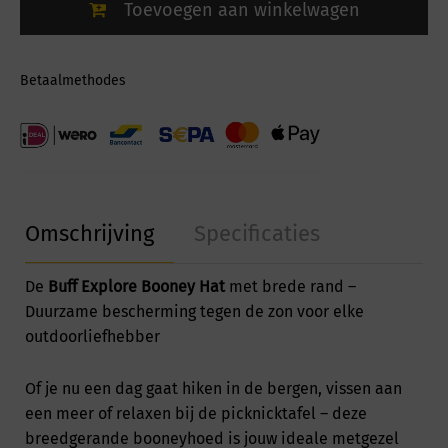
Toevoegen aan winkelwagen
Betaalmethodes
Omschrijving
Specificaties
De
Buff Explore Booney Hat
met brede rand –
Duurzame bescherming tegen de zon voor elke
outdoorliefhebber
Of je nu een dag gaat hiken in de bergen, vissen aan
een meer of relaxen bij de picknicktafel – deze
breedgerande booneyhoed is jouw ideale metgezel