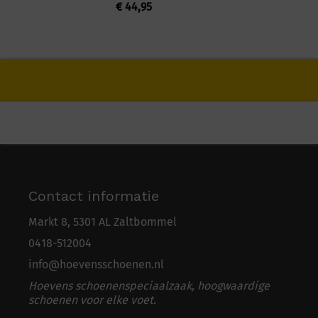
€
44,95
Contact informatie
Markt 8, 5301 AL Zaltbommel
0418-5
1
2004
info@hoevensschoenen.nl
Hoevens schoenenspeciaalzaak, hoogwaardige
schoenen voor elke voet.