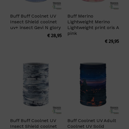
Buff Buff Coolnet UV
Buff Merino
Insect Shield coolnet
Lightweight Merino
uv+ insect Gevi N glory
Lightweight print oris A
pink
€
28,95
€
29,95
Buff Buff Coolnet UV
Buff Coolnet UV Adult
Insect Shield coolnet
Coolnet UV Solid