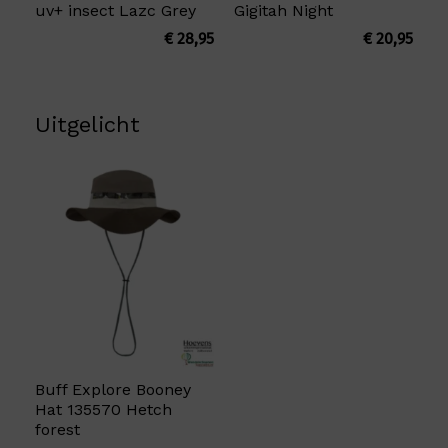
uv+ insect Lazc Grey
Gigitah Night
€
28,95
€
20,95
Uitgelicht
Buff Explore Booney
Hat 135570 Hetch
forest