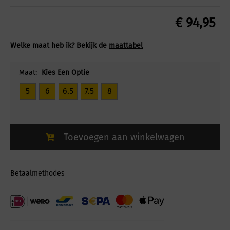
€
94,95
Welke maat heb ik? Bekijk de
maattabel
Maat:
Kies Een Optie
5
6
6.5
7.5
8
Toevoegen aan winkelwagen
Betaalmethodes