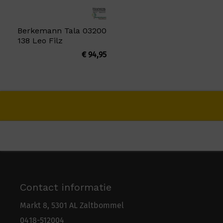
Berkemann Tala 03200
138 Leo Filz
€
94,95
Contact informatie
Markt 8, 5301 AL Zaltbommel
0418-5
1
2004