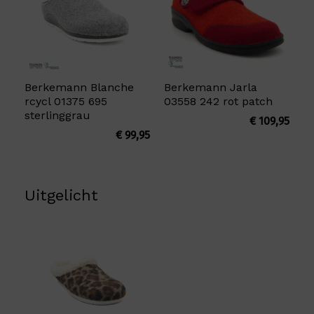
Berkemann Blanche
Berkemann Jarla
rcycl 01375 695
03558 242 rot patch
sterlinggrau
€
109,95
€
99,95
Uitgelicht