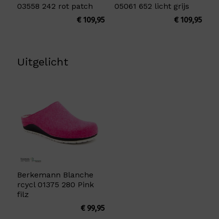
03558 242 rot patch
05061 652 licht grijs
€
109,95
€
109,95
Uitgelicht
Berkemann Blanche
rcycl 01375 280 Pink
filz
€
99,95