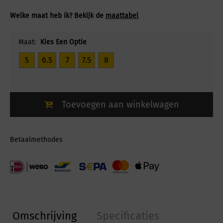
Welke maat heb ik? Bekijk de
maattabel
Maat:
Kies Een Optie
5
6.5
7
7.5
8
Toevoegen aan winkelwagen
Betaalmethodes
Omschrijving
Specificaties