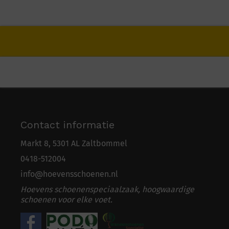
Contact informatie
Markt 8, 5301 AL Zaltbommel
0418-5
1
2004
info@hoevensschoenen.nl
Hoevens schoenenspeciaalzaak, hoogwaardige
schoenen voor elke voet.