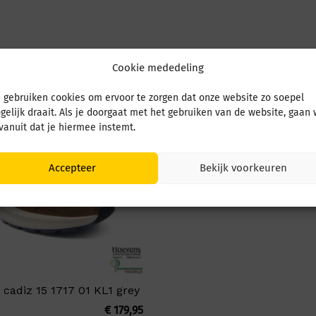
Cookie mededeling
 gebruiken cookies om ervoor te zorgen dat onze website zo soepel
gelijk draait. Als je doorgaat met het gebruiken van de website, gaan
 vanuit dat je hiermee instemt.
Accepteer
Bekijk voorkeuren
 cadiz 15 1717 01 KL1 grey
€
179,95