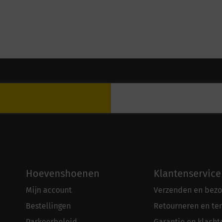
Hoevenshoenen
Klantenservice
Mijn account
Verzenden en bezo
Bestellingen
Retourneren en te
Parkeerbeleid
Garantie en klacht