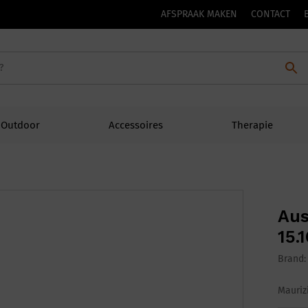
AFSPRAAK MAKEN
CONTACT
Outdoor
Accessoires
Therapie
Aus
15.
Brand
Mauriz