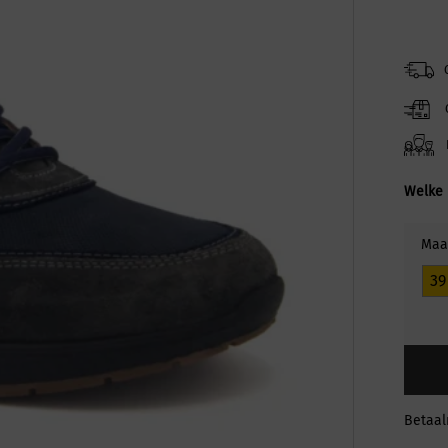
Welke 
Maa
39
Betaa