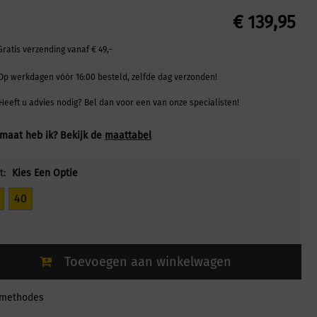
€
139,95
Gratis verzending vanaf € 49,-
Op werkdagen vóór 16:00 besteld, zelfde dag verzonden!
Heeft u advies nodig? Bel dan voor een van onze specialisten!
maat heb ik? Bekijk de
maattabel
t:
Kies Een Optie
40
Toevoegen aan winkelwagen
lmethodes